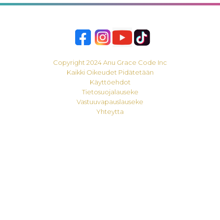
Copyright 2024 Anu Grace Code Inc
Kaikki Oikeudet Pidätetään
Käyttöehdot
Tietosuojalauseke
Vastuuvapauslauseke
Yhteytta