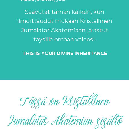
Saavutat tämän kaiken, kun
ilmoittaudut mukaan Kristallinen
Jumalatar Akatemiaan ja astut
täysillä omaan valoosi.
THIS IS YOUR DIVINE INHERITANCE
Tässä on Kristallinen
Jumalatar Akatemian sisältö