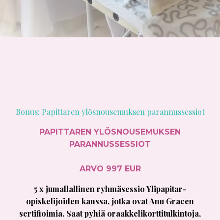
Bonus: Papittaren ylösnousemuksen parannussessiot
PAPITTAREN YLÖSNOUSEMUKSEN
PARANNUSSESSIOT
ARVO 997 EUR
5 x jumallallinen ryhmäsessio Ylipapitar-
opiskelijoiden kanssa, jotka ovat Anu Gracen
sertifioimia. Saat pyhiä oraakkelikorttitulkintoja,