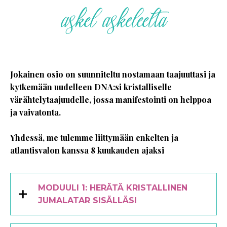
askel askeleelta
Jokainen osio on suunniteltu nostamaan taajuuttasi ja
kytkemään uudelleen DNA:si kristalliselle
värähtelytaajuudelle, jossa manifestointi on helppoa
ja vaivatonta.
Yhdessä, me tulemme liittymään enkelten ja
atlantisvalon kanssa 8 kuukauden ajaksi
MODUULI 1: HERÄTÄ KRISTALLINEN
JUMALATAR SISÄLLÄSI