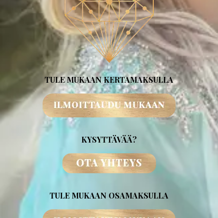
TULE MUKAAN KERTAMAKSULLA
KYSYTTÄVÄÄ?
TULE MUKAAN OSAMAKSULLA