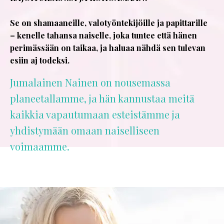
Se on shamaaneille, valotyöntekijöille ja papittarille
– kenelle tahansa naiselle, joka tuntee että hänen
perimässään on taikaa, ja haluaa nähdä sen tulevan
esiin aj todeksi.
Jumalainen Nainen on nousemassa
planeetallamme, ja hän kannustaa meitä
kaikkia vapautumaan esteistämme ja
yhdistymään omaan naiselliseen
voimaamme.