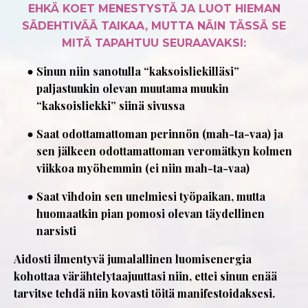
EHKÄ KOET MENESTYSTÄ JA LUOT HIEMAN
SÄDEHTIVÄÄ TAIKAA, MUTTA NÄIN TÄSSÄ SE
MITÄ TAPAHTUU SEURAAVAKSI:
Sinun niin sanotulla “kaksoisliekilläsi”
paljastuukin olevan muutama muukin
“kaksoisliekki” siinä sivussa
Saat odottamattoman perinnön (mah-ta-vaa) ja
sen jälkeen odottamattoman veromätkyn kolmen
viikkoa myöhemmin (ei niin mah-ta-vaa)
Saat vihdoin sen unelmiesi työpaikan, mutta
huomaatkin pian pomosi olevan täydellinen
narsisti
Aidosti ilmentyvä jumalallinen luomisenergia
kohottaa värähtelytaajuuttasi niin, ettei sinun enää
tarvitse tehdä niin kovasti töitä manifestoidaksesi.