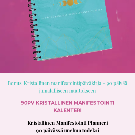
Bonus: Kristallinen manifestointipäiväkirja – 90 päivää
jumalalliseen muutokseen
90PV KRISTALLINEN MANIFESTOINTI
KALENTERI
Kristallinen Manifestointi Planneri
90 päivässä unelma todeksi