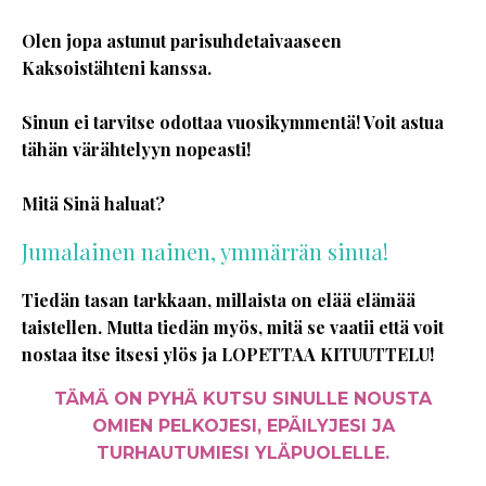
Olen jopa astunut parisuhdetaivaaseen
Kaksoistähteni kanssa.
Sinun ei tarvitse odottaa vuosikymmentä! Voit astua
tähän värähtelyyn nopeasti!
Mitä Sinä haluat?
Jumalainen nainen, ymmärrän sinua!
Tiedän tasan tarkkaan, millaista on elää elämää
taistellen. Mutta tiedän myös, mitä se vaatii että voit
nostaa itse itsesi ylös ja LOPETTAA KITUUTTELU!
TÄMÄ ON PYHÄ KUTSU SINULLE NOUSTA
OMIEN PELKOJESI, EPÄILYJESI JA
TURHAUTUMIESI YLÄPUOLELLE.