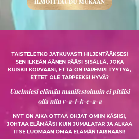
TAISTELETKO JATKUVASTI HILJENTÄÄKSESI
SEN ILKEÄN ÄÄNEN PÄÄSI SISÄLLÄ, JOKA
KUISKII KORVAASI, ETTÄ ON PAREMPI TYYTYÄ,
ETTET OLE TARPEEKSI HYVÄ?
Unelmiesi elämän manifestoinnin ei pitäisi
olla niin v-a-i-k-e-a-a
NYT ON AIKA OTTAA OHJAT OMIIN KÄSIISI,
JOHTAA ELÄMÄÄSI KUIN JUMALATAR JA ALKAA
ITSE LUOMAAN OMAA ELÄMÄNTARINAASI!