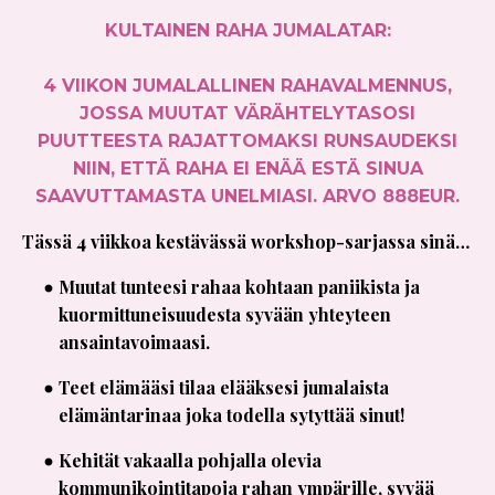
KULTAINEN RAHA JUMALATAR:
4 VIIKON JUMALALLINEN RAHAVALMENNUS,
JOSSA MUUTAT VÄRÄHTELYTASOSI
PUUTTEESTA RAJATTOMAKSI RUNSAUDEKSI
NIIN, ETTÄ RAHA EI ENÄÄ ESTÄ SINUA
SAAVUTTAMASTA UNELMIASI. ARVO 888EUR.
Tässä 4 viikkoa kestävässä workshop-sarjassa sinä…
Muutat tunteesi rahaa kohtaan paniikista ja
kuormittuneisuudesta syvään yhteyteen
ansaintavoimaasi.
Teet elämääsi tilaa elääksesi jumalaista
elämäntarinaa joka todella sytyttää sinut!
Kehität vakaalla pohjalla olevia
kommunikointitapoja rahan ympärille, syvää