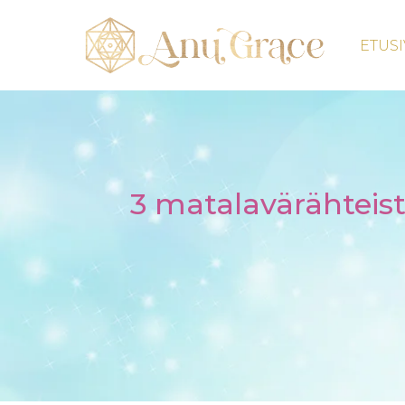
ETUS
3 matalavärähteist