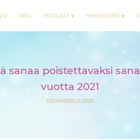
IVU
ANU
PODCAST
HYVINVOINTI
V
ä sanaa poistettavaksi san
vuotta 2021
DECEMBER 27, 2020