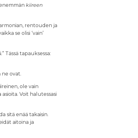
me enemmän
kiireen
is harmonian, rentouden ja
kka se olisi ‘vain’
si.” Tässä tapauksessa:
n ne ovat.
reinen, ole vain
asioita. Voit halutessasi
a sitä enää takaisin.
idät aitoina ja