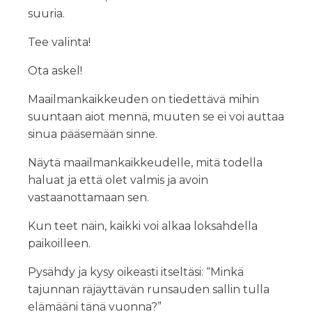
suuria.
Tee valinta!
Ota askel!
Maailmankaikkeuden on tiedettävä mihin
suuntaan aiot mennä, muuten se ei voi auttaa
sinua pääsemään sinne.
Näytä maailmankaikkeudelle, mitä todella
haluat ja että olet valmis ja avoin
vastaanottamaan sen.
Kun teet näin, kaikki voi alkaa loksahdella
paikoilleen.
Pysähdy ja kysy oikeasti itseltäsi: “Minkä
tajunnan räjäyttävän runsauden sallin tulla
elämääni tänä vuonna?”