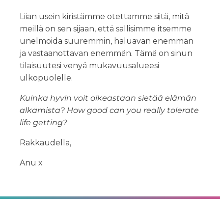
Liian usein kiristämme otettamme siitä, mitä
meillä on sen sijaan, että sallisimme itsemme
unelmoida suuremmin, haluavan enemmän
ja vastaanottavan enemmän. Tämä on sinun
tilaisuutesi venyä mukavuusalueesi
ulkopuolelle.
Kuinka hyvin voit oikeastaan sietää elämän
alkamista? How good can you really tolerate
life getting?
Rakkaudella,
Anu x