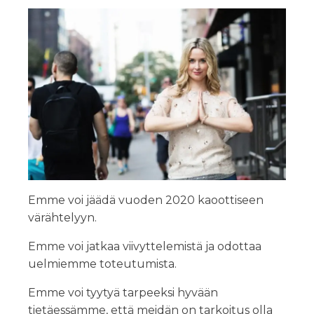
Emme voi jäädä vuoden 2020 kaoottiseen
värähtelyyn.
Emme voi jatkaa viivyttelemistä ja odottaa
uelmiemme toteutumista.
Emme voi tyytyä tarpeeksi hyvään
tietäessämme, että meidän on tarkoitus olla