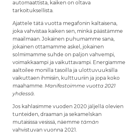
automaattista, kaiken on oltava
tarkoituksellista.
Ajattele tätä vuotta megafonin kaltaisena,
joka vahvistaa kaiken sen, minkä päästämme
maailmaan. Jokainen puhumamme sana,
jokainen ottamamme askel, jokainen
solmimamme suhde on paljon vahvempi,
voimakkaampi ja vaikuttavampi. Energiamme
aaltoilee monilla tasoilla ja ulottuvuuksilla
vaikuttaen ihmisiin, kulttuuriin ja jopa koko
maahamme.
Manifestoimme vuotta 2021
yhdessä.
Jos kahlasimme vuoden 2020 jäljellä olevien
tunteiden, draaman ja sekamelskan
mutaisissa vesissä, näemme
tämän
vahvistuvan vuonna 2021.