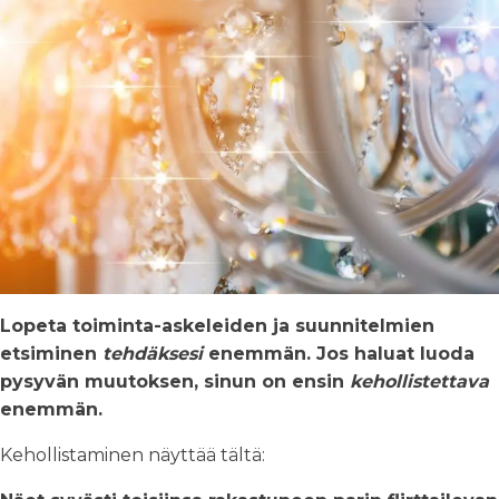
Lopeta toiminta-askeleiden ja suunnitelmien
etsiminen
tehdäksesi
enemmän. Jos haluat luoda
pysyvän muutoksen, sinun on ensin
kehollistettava
enemmän.
Kehollistaminen näyttää tältä: