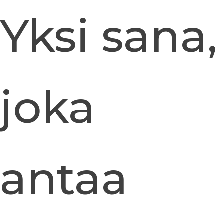
Yksi sana,
joka
antaa