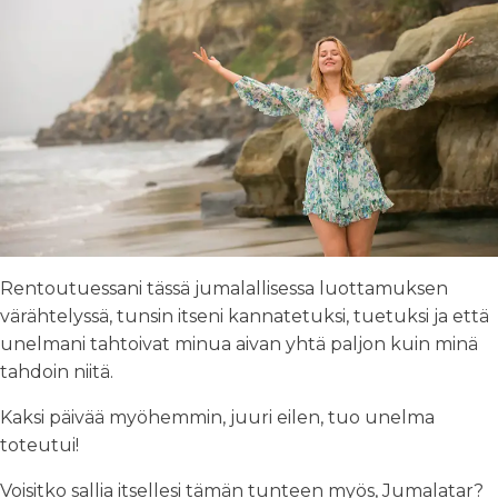
Rentoutuessani tässä jumalallisessa luottamuksen
värähtelyssä, tunsin itseni kannatetuksi, tuetuksi ja että
unelmani tahtoivat minua aivan yhtä paljon kuin minä
tahdoin niitä.
Kaksi päivää myöhemmin, juuri eilen, tuo unelma
toteutui!
Voisitko sallia itsellesi tämän tunteen myös, Jumalatar?