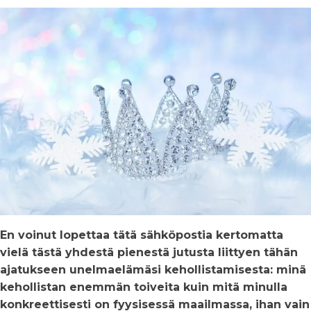
En voinut lopettaa tätä sähköpostia kertomatta
vielä tästä yhdestä pienestä jutusta liittyen tähän
ajatukseen unelmaelämäsi kehollistamisesta: minä
kehollistan enemmän toiveita kuin mitä minulla
konkreettisesti on fyysisessä maailmassa, ihan vain