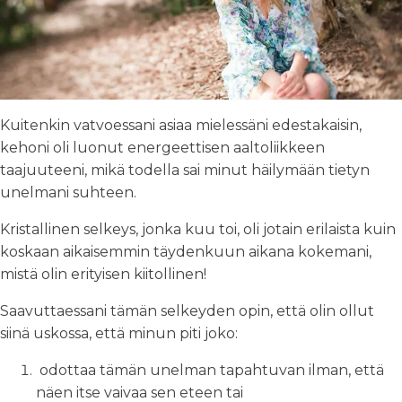
Kuitenkin vatvoessani asiaa mielessäni edestakaisin,
kehoni oli luonut energeettisen aaltoliikkeen
taajuuteeni, mikä todella sai minut häilymään tietyn
unelmani suhteen.
Kristallinen selkeys, jonka kuu toi, oli jotain erilaista kuin
koskaan aikaisemmin täydenkuun aikana kokemani,
mistä olin erityisen kiitollinen!
Saavuttaessani tämän selkeyden opin, että olin ollut
siinä uskossa, että minun piti joko:
odottaa tämän unelman tapahtuvan ilman, että
näen itse vaivaa sen eteen tai