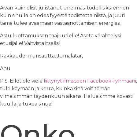
Aivan kuin olisit julistanut unelmasi todellisiksi ennen
kuin sinulla on edes fyysistä todistetta niistä, ja juuri
tämä tulee avaamaan vastaanottamisen energiasi.
Astu luottamuksen taajuudelle! Aseta värähtelysi
etusijalle! Vahvista itseäsi!
Rakkauden runsautta, Jumalatar,
Anu
P.S. Ellet ole vielä
liittynyt ilmaiseen Facebook-ryhmääni
,
tule käymään ja kerro, kuinka sinä voit tämän
viimeisimmän täydenkuun aikana. Haluaisimme kovasti
kuulla ja tukea sinua!
Onko