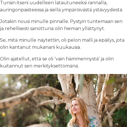
Tunsin itseni uudelleen latautuneeksi rannalla,
auringonpaisteessa ja siellä ympäröivästä ystävyydestä.
Jotakin nousi minulle pinnalle. Pystyin tuntemaan sen
ja rehellisesti sanottuna olin hieman yllättynyt.
Se, mitä minulle näytettiin, oli pelon malli ja epäilys, jota
olin kantanut mukanani kuukausia.
Olin ajatellut, että se oli ‘vain hämmennystä’ ja olin
kuitannut sen merkityksettömänä.