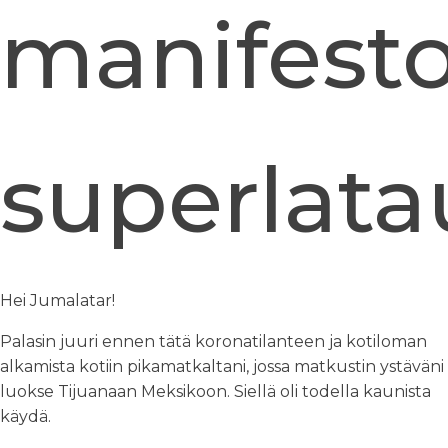
manifesto
superlat
Hei Jumalatar!
Palasin juuri ennen tätä koronatilanteen ja kotiloman
alkamista kotiin pikamatkaltani, jossa matkustin ystäväni
luokse Tijuanaan Meksikoon. Siellä oli todella kaunista
käydä.