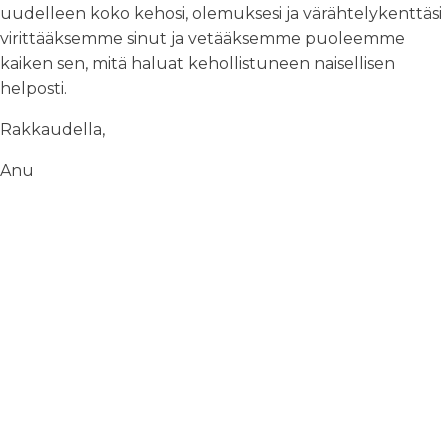
uudelleen koko kehosi, olemuksesi ja värähtelykenttäsi
virittääksemme sinut ja vetääksemme puoleemme
kaiken sen, mitä haluat kehollistuneen naisellisen
helposti.
Rakkaudella,
Anu