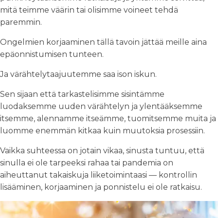
mitä teimme väärin tai olisimme voineet tehdä
paremmin.
Ongelmien korjaaminen tällä tavoin jättää meille aina
epäonnistumisen tunteen.
Ja värähtelytaajuutemme saa ison iskun.
Sen sijaan että tarkastelisimme sisintämme
luodaksemme uuden värähtelyn ja ylentääksemme
itsemme, alennamme itseämme, tuomitsemme muita ja
luomme enemmän kitkaa kuin muutoksia prosessiin.
Vaikka suhteessa on jotain vikaa, sinusta tuntuu, että
sinulla ei ole tarpeeksi rahaa tai pandemia on
aiheuttanut takaiskuja liiketoimintaasi — kontrollin
lisääminen, korjaaminen ja ponnistelu ei ole ratkaisu.