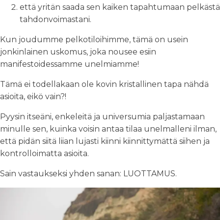
että yritän saada sen kaiken tapahtumaan pelkästä
tahdonvoimastani.
Kun joudumme pelkotiloihimme, tämä on usein
jonkinlainen uskomus, joka nousee esiin
manifestoidessamme unelmiamme!
Tämä ei todellakaan ole kovin kristallinen tapa nähdä
asioita, eikö vain?!
Pyysin itseäni, enkeleitä ja universumia paljastamaan
minulle sen, kuinka voisin antaa tilaa unelmalleni ilman,
että pidän siitä liian lujasti kiinni kiinnittymättä siihen ja
kontrolloimatta asioita.
Sain vastaukseksi yhden sanan: LUOTTAMUS.