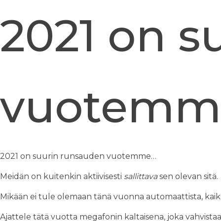
2021 on s
vuotemm
2021 on suurin runsauden vuotemme…
Meidän on kuitenkin aktiivisesti
sallittava
sen olevan sitä.
Mikään ei tule olemaan tänä vuonna automaattista, kaike
Ajattele tätä vuotta megafonin kaltaisena, joka vahvi