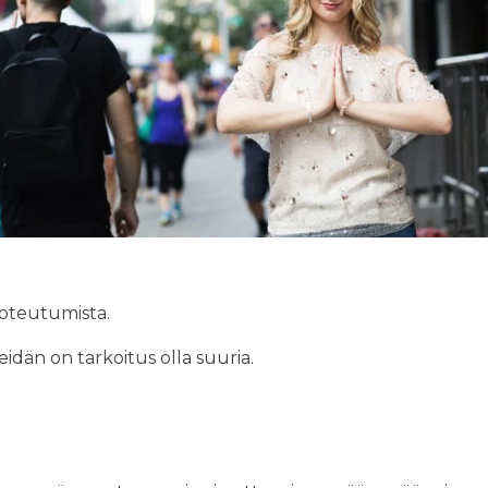
toteutumista.
idän on tarkoitus olla suuria.