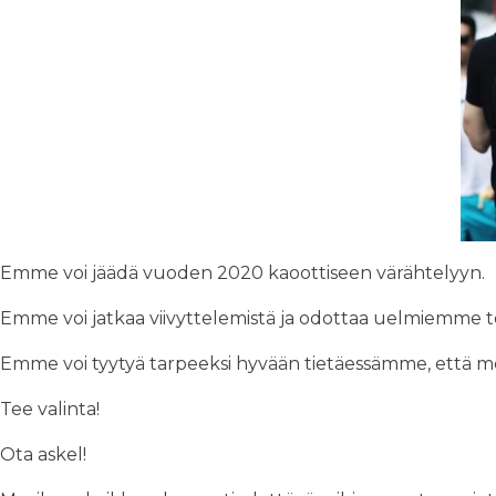
Emme voi jäädä vuoden 2020 kaoottiseen värähtelyyn.
Emme voi jatkaa viivyttelemistä ja odottaa uelmiemme 
Emme voi tyytyä tarpeeksi hyvään tietäessämme, että me
Tee valinta!
Ota askel!