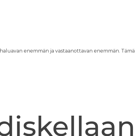
.
mmin, haluavan enemmän ja vastaanottavan enemmän. Tämä
diskellaan