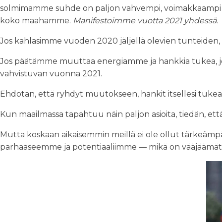
solmimamme suhde on paljon vahvempi, voimakkaampi ja va
koko maahamme.
Manifestoimme vuotta 2021 yhdessä.
Jos kahlasimme vuoden 2020 jäljellä olevien tunteiden
Jos päätämme muuttaa energiamme ja hankkia tukea, 
vahvistuvan vuonna 2021.
Ehdotan, että ryhdyt muutokseen, hankit itsellesi tukea
Kun maailmassa tapahtuu näin paljon asioita, tiedän, ett
Mutta koskaan aikaisemmin meillä ei ole ollut tärkeämpä
parhaaseemme ja potentiaaliimme — mikä on vääjäämät