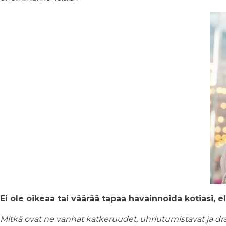
Ei ole oikeaa tai väärää tapaa havainnoida kotiasi, e
Mitkä ovat ne vanhat katkeruudet, uhriutumistavat ja dr