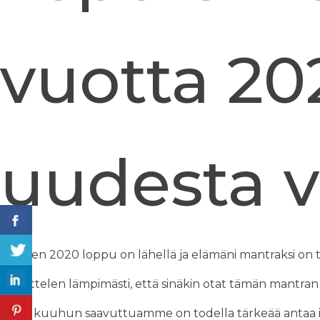
vuotta 20
uudesta 
Vuoden 2020 loppu on lähellä ja elämäni mantraksi on 
Suosittelen lämpimästi, että sinäkin otat tämän mantran
Joulukuuhun saavuttuamme on todella tärkeää antaa i