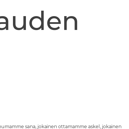
sauden
puhumamme sana, jokainen ottamamme askel, jokainen