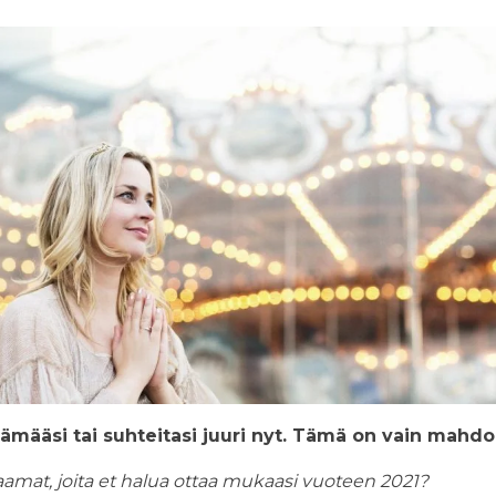
lämääsi tai suhteitasi juuri nyt. Tämä on vain mahdol
aamat, joita et halua ottaa mukaasi vuoteen 2021?